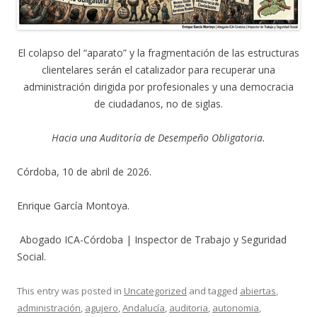
El colapso del “aparato” y la fragmentación de las estructuras
clientelares serán el catalizador para recuperar una
administración dirigida por profesionales y una democracia
de ciudadanos, no de siglas.
Hacia una Auditoría de Desempeño Obligatoria.
Córdoba, 10 de abril de 2026.
Enrique García Montoya.
Abogado ICA-Córdoba | Inspector de Trabajo y Seguridad
Social.
This entry was posted in
Uncategorized
and tagged
abiertas
,
administración
,
agujero
,
Andalucía
,
auditoria
,
autonomia
,