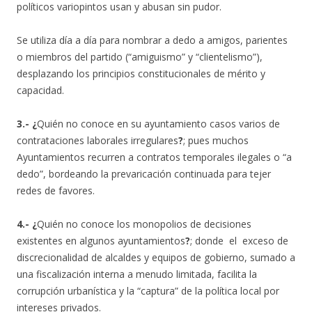
políticos variopintos usan y abusan sin pudor.
Se utiliza día a día para nombrar a dedo a amigos, parientes
o miembros del partido (“amiguismo” y “clientelismo”),
desplazando los principios constitucionales de mérito y
capacidad.
3.-
¿
Quién no conoce en su ayuntamiento casos varios de
contrataciones laborales irregulares
?
; pues muchos
Ayuntamientos recurren a contratos temporales ilegales o “a
dedo”, bordeando la prevaricación continuada para tejer
redes de favores.
4.-
¿
Quién no conoce los monopolios de decisiones
existentes en algunos ayuntamientos
?
; donde el exceso de
discrecionalidad de alcaldes y equipos de gobierno, sumado a
una fiscalización interna a menudo limitada, facilita la
corrupción urbanística y la “captura” de la política local por
intereses privados.