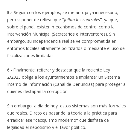
5.-
Seguir con los ejemplos, se me antoja ya innecesario,
pero si poner de relieve que
“
f
allan los controles
”
, ya que,
sobre el papel, existen mecanismos de control como la
Intervención Municipal (Secretarios e Interventores). Sin
embargo, su independencia real se ve comprometida en
entornos locales altamente politizados o mediante el uso de
fiscalizaciones limitadas.
6.- Finalmente, reiterar y destacar que la reciente Ley
2/2023 obliga a los ayuntamientos a implantar un Sistema
Interno de Información (Canal de Denuncias) para proteger a
quienes destapan la corrupción.
Sin embargo, a día de hoy, estos sistemas son más formales
que reales. El reto es pasar de la teoría a la práctica para
erradicar ese
“
caciquismo moderno
”
que disfraza de
legalidad el nepotismo y el favor político.