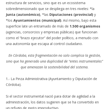
estructura de servicios, sino que es un ecosistema
sobredimensionado que se despliega en tres niveles: *la
Junta (autonómico)
, *las
Diputaciones (provincial)
y
*los
Ayuntamientos (municipal)
. Así mismo, bajo esta
superficie late un entramado de más de
1.500 organismos
(agencias, consorcios y empresas públicas) que funcionan
como el “brazo ejecutor” del poder político, a menudo con
una autonomía que escapa al control ciudadano.
En Córdoba, esta fragmentación no solo complica la gestión,
sino que ha generado una duplicidad de “entes instrumentales”
que amenazan la sostenibilidad del sistema.
1.- La Pinza Administrativa (Ayuntamiento y Diputación de
Córdoba).
Si el sector instrumental nació para dotar de agilidad a la
administración, los datos sugieren que se ha convertido en
un refugio de gasto improductivo.