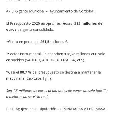
A.- El Gigante Municipal – (Ayuntamiento de Córdoba).
El Presupuesto 2026 arroja cifras récord:
595 millones de
euros
de gasto consolidado.
*Gasto en personal:
261,5
millones €.
*Sector Instrumental: Se absorben
128,26
millones eur. solo
en sueldos (SADECO, AUCORSA, EMACSA, etc.).
*Casi el
80,7 %
del presupuesto se destina a mantener la
maquinaria (Capítulos I y II).
Son 1,3 millones de euros al día antes de poner un solo ladrillo
o mejorar un servicio real.
B.- El Agujero de la Diputación – (EMPROACSA y EPREMASA).