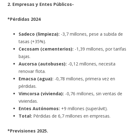
2. Empresas y Entes Públicos-
*Pérdidas 2024
Sadeco (limpieza):
-3,7 millones, pese a subida de
tasas (+35%).
Cecosam (cementerios):
-1,39 millones, por tarifas
bajas.
Aucorsa (autobuses):
-0,12 millones, necesita
renovar flota.
Emacsa (agua):
-0,78 millones, primera vez en
pérdidas.
Vimcorsa (vivienda):
-0,76 millones, sin ventas de
viviendas.
Entes Autónomos:
+9 millones (superávit).
Total:
Pérdidas de 6,7 millones en empresas.
*Previsiones 2025.