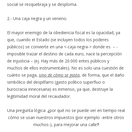
social se resquebraja y se desploma.
2.- Una caja negra y un veneno.
El mayor enemigo de la obediencia fiscal es la opacidad, ya
que, cuando el Estado (se incluyen todos los poderes
públicos) se convierte en una <-caja negra-> donde es – -
imposible trazar el destino de cada euro, nace la percepción
de injusticia – (ej. Hay más de 20.000 entes públicos y
muchos de ellos instrumentales). No es solo una cuestión de
cuánto se paga,
sino de cómo se gasta
, de forma, que el daño
simbólico del despilfarro (gasto político superfluo o
burocracia innecesaria) es inmenso, ya que, destruye la
legitimidad moral del recaudador.
Una pregunta lógica:
¿
por qué no se puede ver en tiempo real
cómo se usan nuestros impuestos (por ejemplo -entre otros
muchos-), para mejorar una calle
?