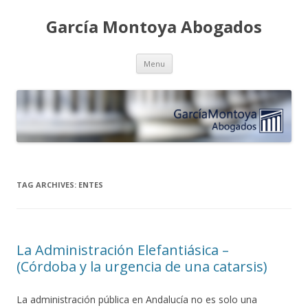
García Montoya Abogados
Skip
Menu
to
content
TAG ARCHIVES:
ENTES
La Administración Elefantiásica –
(Córdoba y la urgencia de una catarsis)
La administración pública en Andalucía no es solo una