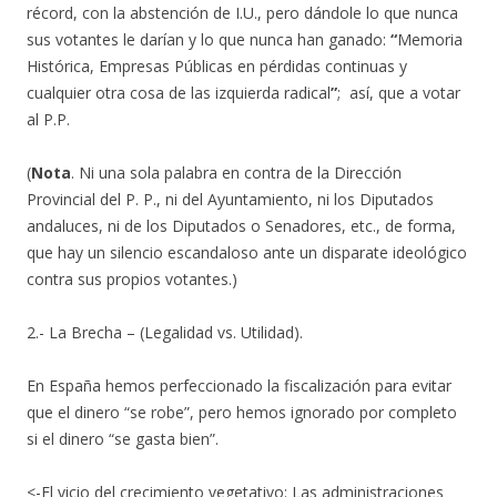
récord, con la abstención de I.U., pero dándole lo que nunca
sus votantes le darían y lo que nunca han ganado:
“
Memoria
Histórica, Empresas Públicas en pérdidas continuas y
cualquier otra cosa de las izquierda radical
”
; así, que a votar
al P.P.
(
Nota
. Ni una sola palabra en contra de la Dirección
Provincial del P. P., ni del Ayuntamiento, ni los Diputados
andaluces, ni de los Diputados o Senadores, etc., de forma,
que hay un silencio escandaloso ante un disparate ideológico
contra sus propios votantes.)
2.- La Brecha – (Legalidad vs. Utilidad).
En España hemos perfeccionado la fiscalización para evitar
que el dinero “se robe”, pero hemos ignorado por completo
si el dinero “se gasta bien”.
<-El vicio del crecimiento vegetativo: Las administraciones