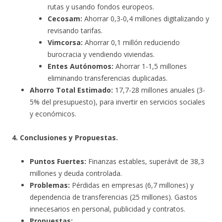
rutas y usando fondos europeos.
Cecosam:
Ahorrar 0,3-0,4 millones digitalizando y
revisando tarifas.
Vimcorsa:
Ahorrar 0,1 millón reduciendo
burocracia y vendiendo viviendas.
Entes Autónomos:
Ahorrar 1-1,5 millones
eliminando transferencias duplicadas.
Ahorro Total Estimado:
17,7-28 millones anuales (3-
5% del presupuesto), para invertir en servicios sociales
y económicos.
4. Conclusiones y Propuestas.
Puntos Fuertes:
Finanzas estables, superávit de 38,3
millones y deuda controlada.
Problemas:
Pérdidas en empresas (6,7 millones) y
dependencia de transferencias (25 millones). Gastos
innecesarios en personal, publicidad y contratos.
Propuestas: