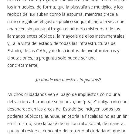
los inmuebles, de forma, que la plusvalía se multiplica y los
recibos del IBI suben como la espuma, mientras crece a
ritmo de galope el gastos público sin justificar, a la vez, que
aparecen sin pausa ni tregua el número misterioso de los
llamados entes públicos, la mayoría de ellos instrumentales,
y, a la vista del estado de todas las infraestructuras del
Estado, de las C.AA., y de los cientos de ayuntamientos y
diputaciones, la pregunta solo puede ser una,
concretamente,
¿
a dónde van nuestros impuestos
?
Muchos ciudadanos ven el pago de impuestos como una
detracción arbitraria de su riqueza, un “peaje” obligatorio que
desaparece en las arcas del Estado (se incluyen todos los
poderes públicos), aunque, en teoría la fiscalidad no es un fin
en sí mismo, sino la base de un contrato social, de manera,
que aquí reside el concepto del retorno al ciudadano, que no